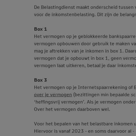
De Belastingdienst maakt onderscheid tussen v
voor de inkomstenbelasting. Dit zijn de belangr
Box 1
Het vermogen op je geblokkeerde bankspaarrek
vermogen opbouwen door gebruik te maken va
mag je aftrekken van je inkomen in box 1. Daar
vermogen dat je opbouwt in box 1, geen vermo
vermogen laat uitkeren, betaal je daar inkomst
Box 3
Het vermogen op je Internetspaarrekening of B
over je vermogen
(bezittingen min bepaalde sch
‘heffingsvrij vermogen’. Als je vermogen onder h
Over het vermogen daarboven wel.
Voor het bepalen van het belastbare inkomen 
Hiervoor is vanaf 2023 - en soms daarvoor al 