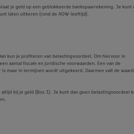
taat je geld op een geblokkeerde bankspaarrekening. Je kunt
unt laten uitkeren (rond de AOW-leeftijd).
n kun je profiteren van belastingvoordeel. Om hiervoor in
en aantal fiscale en juridische voorwaarden. Een van de
r is maar in termijnen wordt uitgekeerd. Daarmee valt de waar
ltijd bij je geld (Box 3). Je kunt dan geen belastingvoordeel k
en.