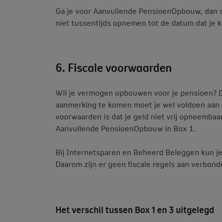
Ga je voor Aanvullende PensioenOpbouw, dan s
niet tussentijds opnemen tot de datum dat je k
6. Fiscale voorwaarden
Wil je vermogen opbouwen voor je pensioen? Da
aanmerking te komen moet je wel voldoen aan e
voorwaarden is dat je geld niet vrij opneembaa
Aanvullende PensioenOpbouw in Box 1.
Bij Internetsparen en Beheerd Beleggen kun je a
Daarom zijn er geen fiscale regels aan verbond
Het verschil tussen Box 1 en 3 uitgelegd