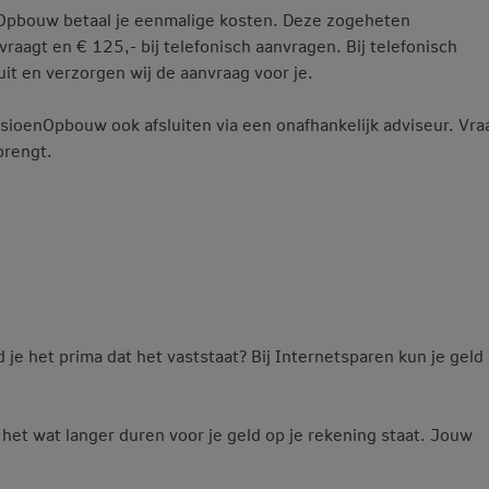
Opbouw betaal je eenmalige kosten. Deze zogeheten
anvraagt en € 125,- bij telefonisch aanvragen. Bij telefonisch
it en verzorgen wij de aanvraag voor je.
ioenOpbouw ook afsluiten via een onafhankelijk adviseur. Vra
brengt.
d je het prima dat het vaststaat? Bij Internetsparen kun je geld
het wat langer duren voor je geld op je rekening staat. Jouw