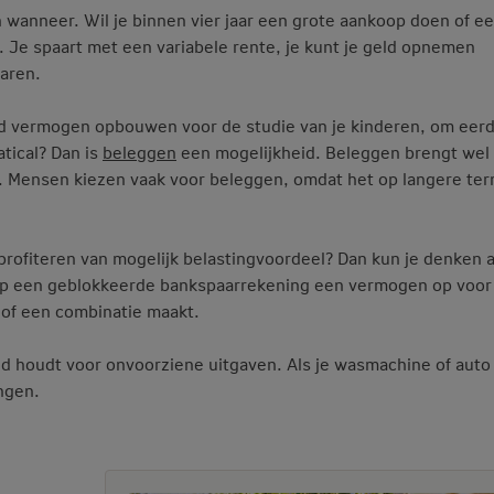
 wanneer. Wil je binnen vier jaar een grote aankoop doen of e
 Je spaart met een variabele rente, je kunt je geld opnemen
waren.
eld vermogen opbouwen voor de studie van je kinderen, om eerd
tical? Dan is
beleggen
een mogelijkheid. Beleggen brengt wel 
. Mensen kiezen vaak voor beleggen, omdat het op langere ter
 profiteren van mogelijk belastingvoordeel? Dan kun je denken 
op een geblokkeerde bankspaarrekening een vermogen op voor 
gt of een combinatie maakt.
and houdt voor onvoorziene uitgaven. Als je wasmachine of auto
ngen.