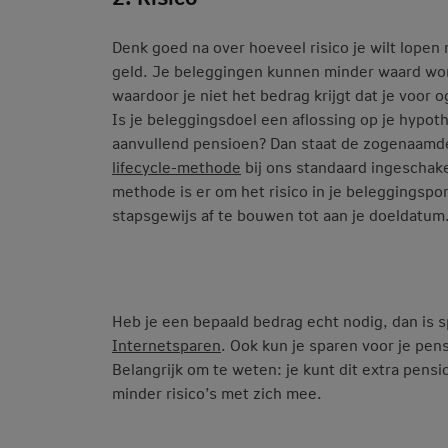
Denk goed na over hoeveel risico je wilt lopen 
geld. Je beleggingen kunnen minder waard wo
waardoor je niet het bedrag krijgt dat je voor 
Is je beleggingsdoel een aflossing op je hypot
aanvullend pensioen? Dan staat de zogenaamd
lifecycle-methode
bij ons standaard ingeschak
methode is er om het risico in je beleggingspor
stapsgewijs af te bouwen tot aan je doeldatum
Heb je een bepaald bedrag echt nodig, dan is s
Internetsparen
. Ook kun je sparen voor je pe
Belangrijk om te weten: je kunt dit extra pen
minder risico’s met zich mee.