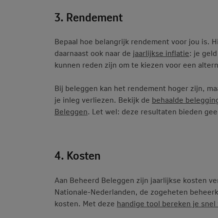
3. Rendement
Bepaal hoe belangrijk rendement voor jou is. Hi
daarnaast ook naar de
jaarlijkse inflatie
: je gel
kunnen reden zijn om te kiezen voor een alter
Bij beleggen kan het rendement hoger zijn, maa
je inleg verliezen. Bekijk de
behaalde beleggi
Beleggen
. Let wel: deze resultaten bieden ge
4. Kosten
Aan Beheerd Beleggen zijn jaarlijkse kosten v
Nationale-Nederlanden, de zogeheten beheerko
kosten. Met deze
handige tool bereken je snel