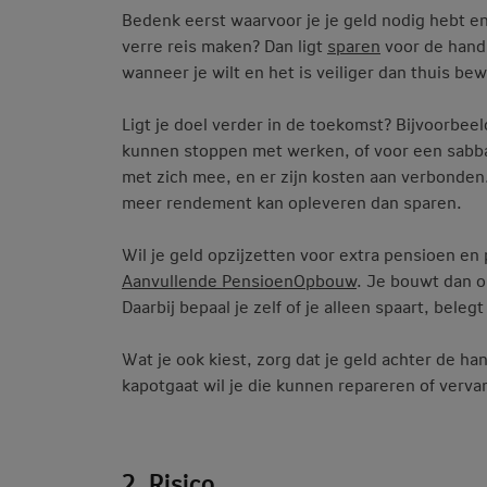
Bedenk eerst waarvoor je je geld nodig hebt en
verre reis maken? Dan ligt
sparen
voor de hand.
wanneer je wilt en het is veiliger dan thuis be
Ligt je doel verder in de toekomst? Bijvoorbe
kunnen stoppen met werken, of voor een sabba
met zich mee, en er zijn kosten aan verbonden
meer rendement kan opleveren dan sparen.
Wil je geld opzijzetten voor extra pensioen en
Aanvullende PensioenOpbouw
. Je bouwt dan 
Daarbij bepaal je zelf of je alleen spaart, bele
Wat je ook kiest, zorg dat je geld achter de h
kapotgaat wil je die kunnen repareren of verva
2. Risico